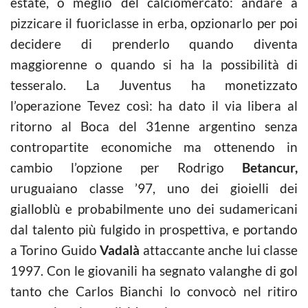
estate, o meglio del calciomercato: andare a
pizzicare il fuoriclasse in erba, opzionarlo per poi
decidere di prenderlo quando diventa
maggiorenne o quando si ha la possibilità di
tesseralo. La Juventus ha monetizzato
l’operazione Tevez così: ha dato il via libera al
ritorno al Boca del 31enne argentino senza
contropartite economiche ma ottenendo in
cambio l’opzione per Rodrigo
Betancur,
uruguaiano classe ’97, uno dei gioielli dei
gialloblù e probabilmente uno dei sudamericani
dal talento più fulgido in prospettiva, e portando
a Torino Guido
Vadalà
attaccante anche lui classe
1997. Con le giovanili ha segnato valanghe di gol
tanto che Carlos Bianchi lo convocò nel ritiro