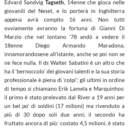
Edvard Sandvig
Tagseth
, 14enne che gioca nelle
giovanili del Neset, e lo porterà in Inghilterra
appena avrà compito 16 anni. Non tutti
ovviamente avranno la fortuna di Gianni Di
Marzio che nel lontano ’78 andò a vedere il
18enne Diego Armando Maradona,
innamorandosene all’istante, anche se poi non se
ne fece nulla. Il ds Walter Sabatini è un altro che
ha il ‘bernoccolo’ dei giovani talenti e la sua storia
professionale è piena di ‘colpi’: gli ultimi in ordine
di tempo si chiamano Erik Lamela e Marquinhos:
il primo è stato prelevato dal River a 19 anni per
un bel po’ di soldini (17 milioni) ma rivenduto a
più di 30 dopo soli due anni; il secondo ha
fruttato ancora di più: costato 4,5 milioni, è stato