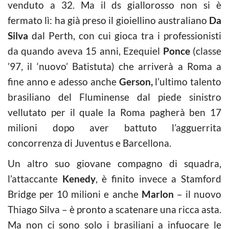
venduto a 32. Ma il ds giallorosso non si è
fermato lì: ha già preso il gioiellino australiano
Da
Silva
dal Perth, con cui gioca tra i professionisti
da quando aveva 15 anni, Ezequiel
Ponce
(classe
’97, il ‘nuovo’ Batistuta) che arriverà a Roma a
fine anno e adesso anche
Gerson,
l’ultimo talento
brasiliano del Fluminense dal piede sinistro
vellutato per il quale la Roma pagherà ben 17
milioni dopo aver battuto l’agguerrita
concorrenza di Juventus e Barcellona.
Un altro suo giovane compagno di squadra,
l’attaccante
Kenedy
, è finito invece a Stamford
Bridge per 10 milioni e anche
Marlon
– il nuovo
Thiago Silva – è pronto a scatenare una ricca asta.
Ma non ci sono solo i brasiliani a infuocare le