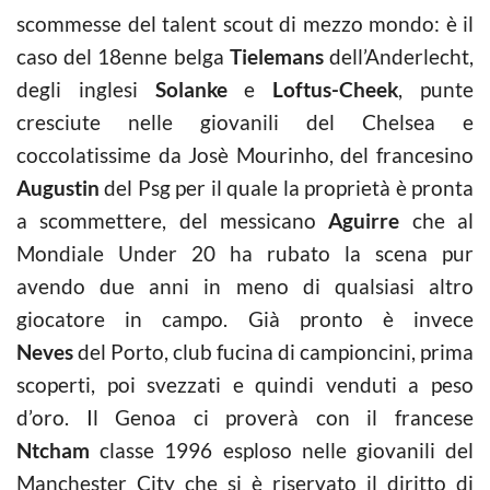
scommesse del talent scout di mezzo mondo: è il
caso del 18enne belga
Tielemans
dell’Anderlecht,
degli inglesi
Solanke
e
Loftus-Cheek
, punte
cresciute nelle giovanili del Chelsea e
coccolatissime da Josè Mourinho, del francesino
Augustin
del Psg per il quale la proprietà è pronta
a scommettere, del messicano
Aguirre
che al
Mondiale Under 20 ha rubato la scena pur
avendo due anni in meno di qualsiasi altro
giocatore in campo. Già pronto è invece
Neves
del Porto, club fucina di campioncini, prima
scoperti, poi svezzati e quindi venduti a peso
d’oro. Il Genoa ci proverà con il francese
Ntcham
classe 1996 esploso nelle giovanili del
Manchester City che si è riservato il diritto di