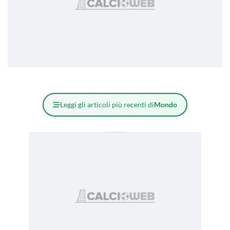
Leggi gli articoli più recenti di
Mondo