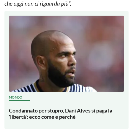
che oggi non ci riguarda più”.
MONDO
Condannato per stupro, Dani Alves si paga la
'libertà': ecco come e perchè