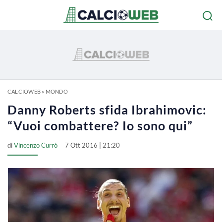
CALCIOWEB
»
MONDO
Danny Roberts sfida Ibrahimovic:
“Vuoi combattere? Io sono qui”
di
Vincenzo Currò
7 Ott 2016 | 21:20