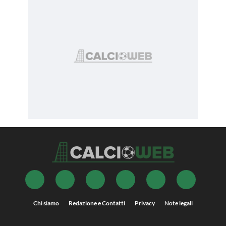
Chi siamo
Redazione e Contatti
Privacy
Note legali