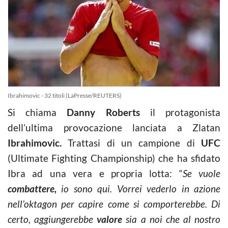
Ibrahimovic - 32 titoli (LaPresse/REUTERS)
Si chiama
Danny Roberts
il protagonista
dell’ultima provocazione lanciata a Zlatan
Ibrahimovic.
Trattasi di un campione di
UFC
(Ultimate Fighting Championship) che ha sfidato
Ibra ad una vera e propria lotta: “
Se vuole
combattere,
io sono qui. Vorrei vederlo in azione
nell’oktagon per capire come si comporterebbe. Di
certo, aggiungerebbe
valore
sia a noi che al nostro