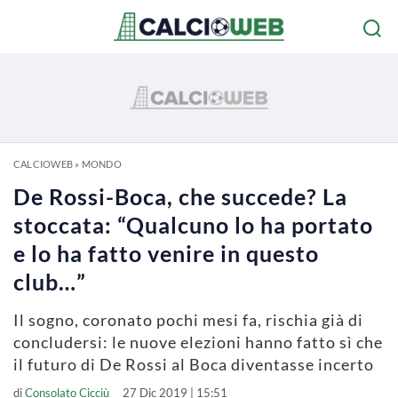
CALCIOWEB
»
MONDO
De Rossi-Boca, che succede? La
stoccata: “Qualcuno lo ha portato
e lo ha fatto venire in questo
club…”
Il sogno, coronato pochi mesi fa, rischia già di
concludersi: le nuove elezioni hanno fatto sì che
il futuro di De Rossi al Boca diventasse incerto
di
Consolato Cicciù
27 Dic 2019 | 15:51