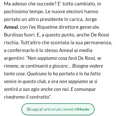
Ma adesso che succede? E’ tutto cambiato, in
pochissimo tempo. Le nuove elezioni hanno
portato un altro presidente in carica, Jorge
Ameal
, con l’ex Riquelme direttore generale.
Burdisso fuori. E, a questo punto, anche De Rossi
rischia. Tutt’altro che scontata la sua permanenza,
a confermarlo è lo stesso Ameal ai media
argentini:
“Non sappiamo cosa farà De Rossi, se
rimane, se continuerà a giocare… Bisogna vedere
tante cose. Qualcuno lo ha portato e lo ha fatto
venire in questo club, e ora non sappiamo se si
sentirà a suo agio anche con noi. E comunque
rivedremo il contratto”.
Leggi gli articoli più recenti di
Mondo