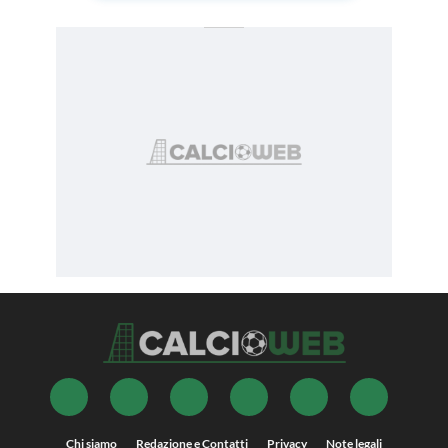
Chi siamo
Redazione e Contatti
Privacy
Note legali