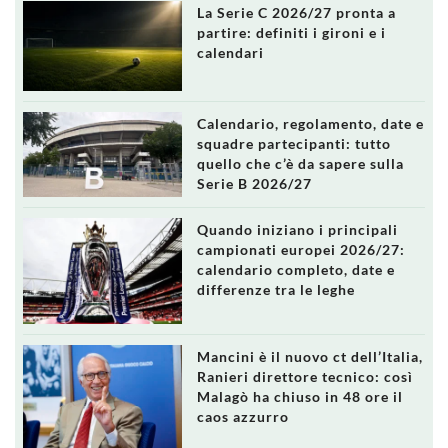
La Serie C 2026/27 pronta a
partire: definiti i gironi e i
calendari
Calendario, regolamento, date e
squadre partecipanti: tutto
quello che c’è da sapere sulla
Serie B 2026/27
Quando iniziano i principali
campionati europei 2026/27:
calendario completo, date e
differenze tra le leghe
Mancini è il nuovo ct dell’Italia,
Ranieri direttore tecnico: così
Malagò ha chiuso in 48 ore il
caos azzurro