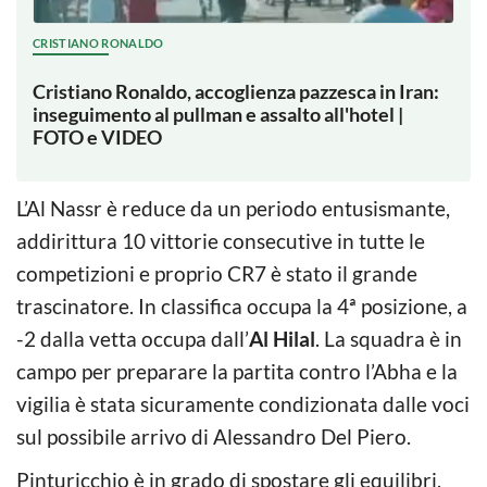
CRISTIANO RONALDO
Cristiano Ronaldo, accoglienza pazzesca in Iran:
inseguimento al pullman e assalto all'hotel |
FOTO e VIDEO
L’Al Nassr è reduce da un periodo entusismante,
addirittura 10 vittorie consecutive in tutte le
competizioni e proprio CR7 è stato il grande
trascinatore. In classifica occupa la 4ª posizione, a
-2 dalla vetta occupa dall’
Al Hilal
. La squadra è in
campo per preparare la partita contro l’Abha e la
vigilia è stata sicuramente condizionata dalle voci
sul possibile arrivo di Alessandro Del Piero.
Pinturicchio è in grado di spostare gli equilibri,