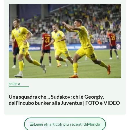
SERIE A
Una squadra che... Sudakov: chi è Georgiy,
dall'incubo bunker alla Juventus | FOTO e VIDEO
Leggi gli articoli più recenti di
Mondo