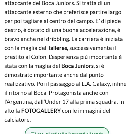
attaccante del Boca Juniors. Si tratta di un
attaccante esterno che preferisce partire largo
per poi tagliare al centro del campo. E’ di piede
destro, è dotato di una buona accelerazione, è
bravo anche nel dribbling. La carriera è iniziata
con la maglia del
Talleres
, successivamente il
prestito al Colon. L’esperienza più importante è
stata con la maglia del
Boca Juniors
, si è
dimostrato importante anche dal punto
realizzativo. Poi il passaggio al L.A. Galaxy, infine
il ritorno al Boca. Protagonista anche con
l’Argentina, dall’Under 17 alla prima squadra. In
alto la
FOTOGALLERY
con le immagini del
calciatore.
Leggi gli articoli più recenti di
Mondo