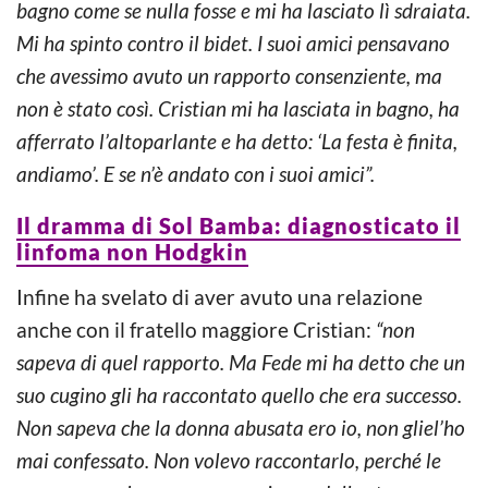
bagno come se nulla fosse e mi ha lasciato lì sdraiata.
Mi ha spinto contro il bidet. I suoi amici pensavano
che avessimo avuto un rapporto consenziente, ma
non è stato così. Cristian mi ha lasciata in bagno, ha
afferrato l’altoparlante e ha detto: ‘La festa è finita,
andiamo’. E se n’è andato con i suoi amici”.
Il dramma di Sol Bamba: diagnosticato il
linfoma non Hodgkin
Infine ha svelato di aver avuto una relazione
anche con il fratello maggiore Cristian:
“non
sapeva di quel rapporto. Ma Fede mi ha detto che un
suo cugino gli ha raccontato quello che era successo.
Non sapeva che la donna abusata ero io, non gliel’ho
mai confessato. Non volevo raccontarlo, perché le