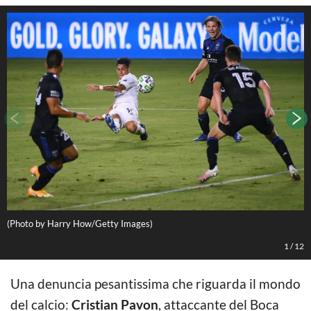
(Photo by Harry How/Getty Images)
(
1
/
12
Una denuncia pesantissima che riguarda il mondo
del calcio:
Cristian Pavon
, attaccante del Boca