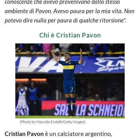
conoscenze che avevo provenivano dallo stesso
ambiente di Pavon. Avevo paura per la mia vita. Non
potevo dire nulla per paura di qualche ritorsione”.
Chi è Cristian Pavon
(Photo by Marcelo Endelli/Getty Images)
Cristian Pavon
è un calciatore argentino,