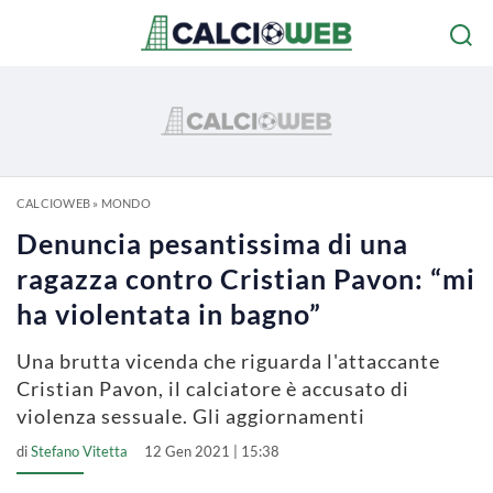
CALCIOWEB
»
MONDO
Denuncia pesantissima di una
ragazza contro Cristian Pavon: “mi
ha violentata in bagno”
Una brutta vicenda che riguarda l'attaccante
Cristian Pavon, il calciatore è accusato di
violenza sessuale. Gli aggiornamenti
di
Stefano Vitetta
12 Gen 2021 | 15:38