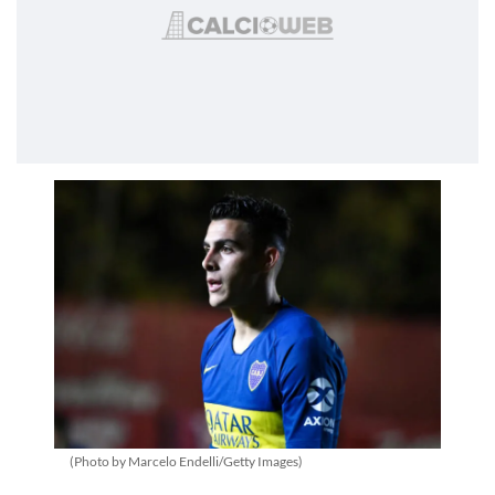
(Photo by Marcelo Endelli/Getty Images)