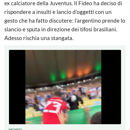
ex calciatore della Juventus. Il Fideo ha deciso di
rispondere a insulti e lancio d’oggetti con un
gesto che ha fatto discutere: l’argentino prende lo
slancio e sputa in direzione dei tifosi brasiliani.
Adesso rischia una stangata.
MONDO