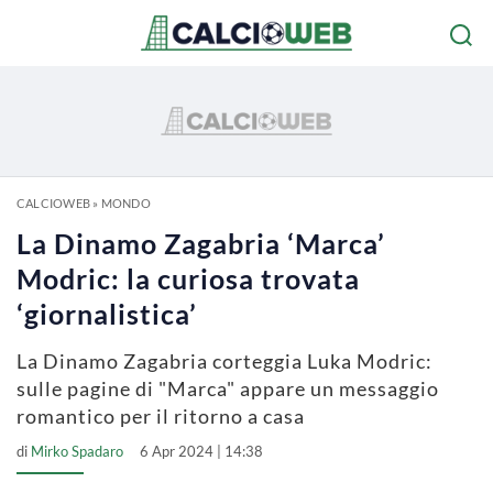
CALCIOWEB
»
MONDO
La Dinamo Zagabria ‘Marca’
Modric: la curiosa trovata
‘giornalistica’
La Dinamo Zagabria corteggia Luka Modric:
sulle pagine di "Marca" appare un messaggio
romantico per il ritorno a casa
di
Mirko Spadaro
6 Apr 2024 | 14:38