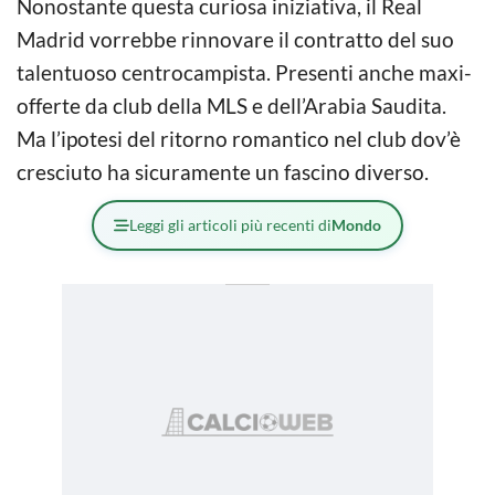
Nonostante questa curiosa iniziativa, il Real
Madrid vorrebbe rinnovare il contratto del suo
talentuoso centrocampista. Presenti anche maxi-
offerte da club della MLS e dell’Arabia Saudita.
Ma l’ipotesi del ritorno romantico nel club dov’è
cresciuto ha sicuramente un fascino diverso.
Leggi gli articoli più recenti di
Mondo