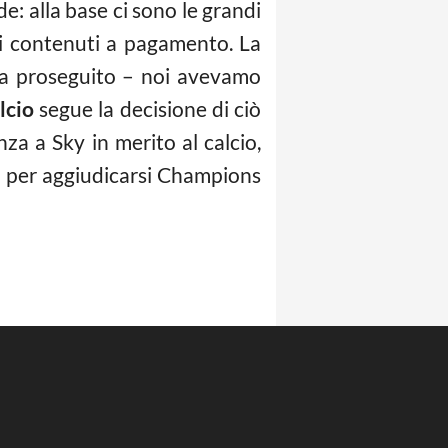
e: alla base ci sono le grandi
ndi contenuti a pagamento. La
ha proseguito – noi avevamo
lcio
segue la decisione di ciò
za a Sky in merito al calcio,
tv per aggiudicarsi Champions