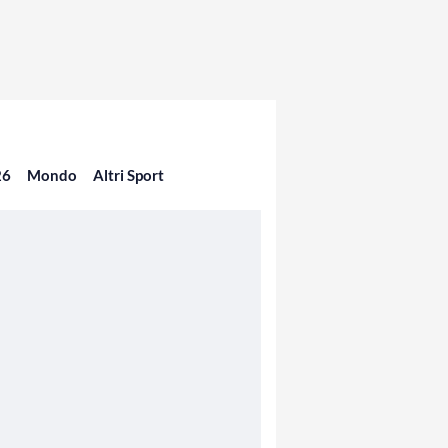
26
Mondo
Altri Sport