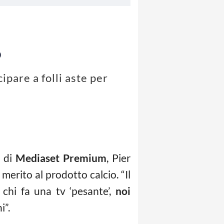
o
ipare a folli aste per
o di
Mediaset Premium
, Pier
merito al prodotto calcio. “Il
chi fa una tv ‘pesante’,
noi
i”.