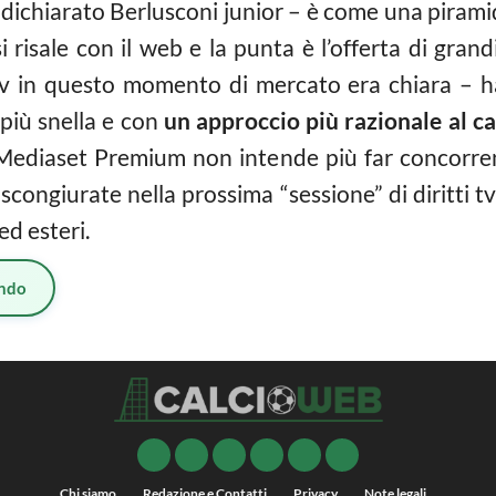
 dichiarato Berlusconi junior – è come una piramid
 risale con il web e la punta è l’offerta di gra
-tv in questo momento di mercato era chiara – 
più snella e con
un approccio più razionale al ca
. Mediaset Premium non intende più far concorren
 scongiurate nella prossima “sessione” di diritti 
ed esteri.
ndo
Chi siamo
Redazione e Contatti
Privacy
Note legali