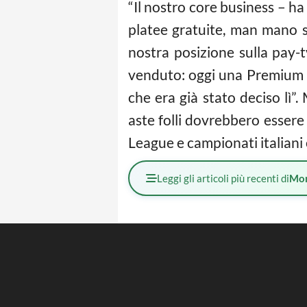
“Il nostro core business – ha
platee gratuite, man mano si
nostra posizione sulla pay
venduto: oggi una Premium 
che era già stato deciso lì”
aste folli dovrebbero essere
League e campionati italiani 
Leggi gli articoli più recenti di
Mo