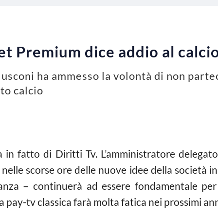
set Premium dice addio al calci
erlusconi ha ammesso la volontà di non partec
to calcio
in fatto di Diritti Tv. L’amministratore delegat
nelle scorse ore delle nuove idee della società in 
nanza – continuerà ad essere fondamentale per 
La pay-tv classica farà molta fatica nei prossimi ann