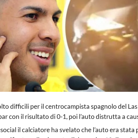
olto difficili per il centrocampista spagnolo del L
ar con il risultato di 0-1, poi l’auto distrutta a cau
ocial il calciatore ha svelato che l’auto era stata