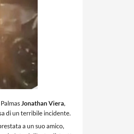
as Palmas
Jonathan Viera
,
sa di un terribile incidente.
 prestata a un suo amico,