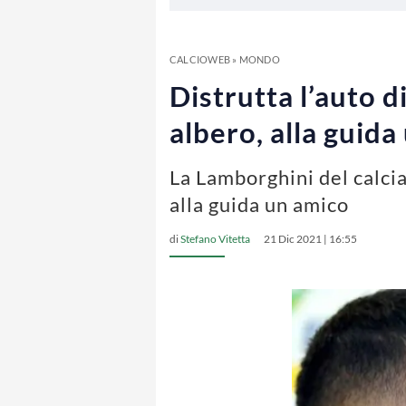
CALCIOWEB
»
MONDO
Distrutta l’auto 
albero, alla guida
La Lamborghini del calci
alla guida un amico
di
Stefano Vitetta
21 Dic 2021 | 16:55