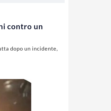
ni contro un
utta dopo un incidente,