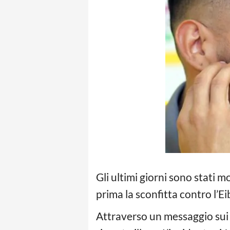
Gli ultimi giorni sono stati m
prima la sconfitta contro l’Eib
Attraverso un messaggio sui s