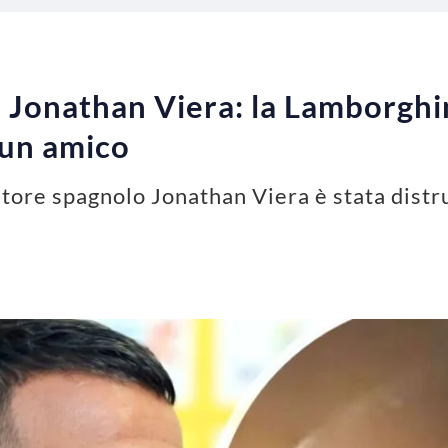
di Jonathan Viera: la Lamborghi
 un amico
atore spagnolo Jonathan Viera è stata distr