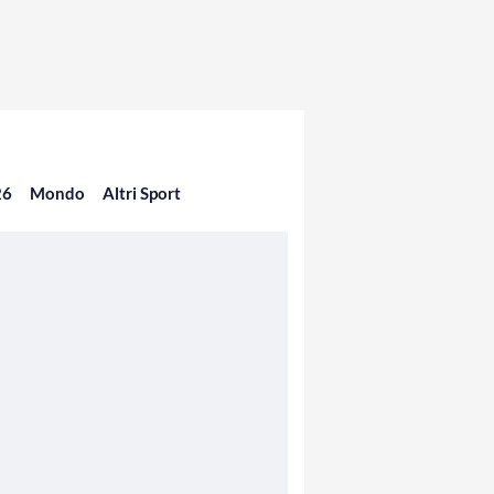
26
Mondo
Altri Sport