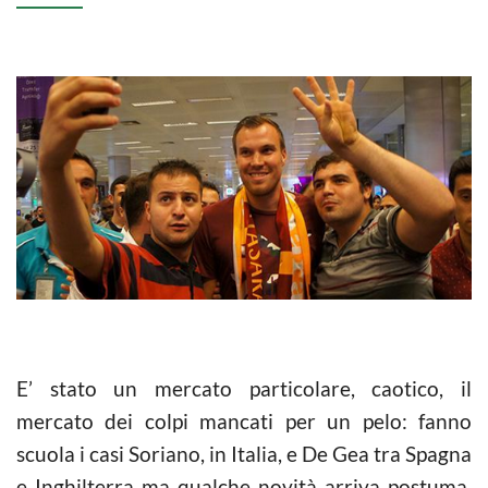
E’ stato un mercato particolare, caotico, il
mercato dei colpi mancati per un pelo: fanno
scuola i casi Soriano, in Italia, e De Gea tra Spagna
e Inghilterra ma qualche novità arriva postuma.