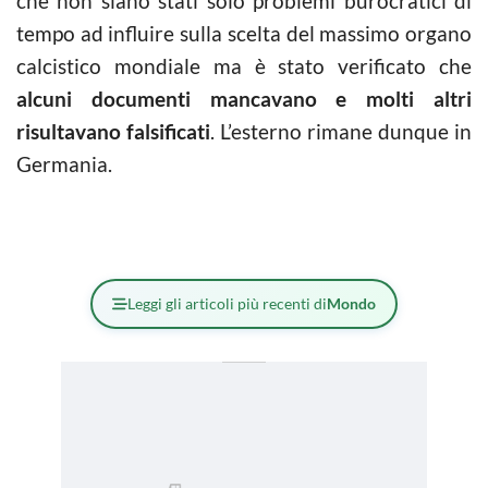
che non siano stati solo problemi burocratici di
tempo ad influire sulla scelta del massimo organo
calcistico mondiale ma è stato verificato che
alcuni documenti mancavano e molti altri
risultavano falsificati
. L’esterno rimane dunque in
Germania.
Leggi gli articoli più recenti di
Mondo