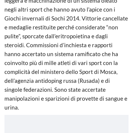
leggera e macchinazione di un sistema oleato
negli altri sport che hanno avuto l’apice con i
Giochi invernali di Sochi 2014. Vittorie cancellate
e medaglie restituite perché considerate “non
pulite”, sporcate dall’eritropoietina e dagli
steroidi. Commissioni d’inchiesta e rapporti
hanno accertato un sistema ramificato che ha
coinvolto più di mille atleti di vari sport con la
complicità del ministero dello Sport di Mosca,
dell’agenzia antidoping russa (Rusada) e di
singole federazioni. Sono state accertate
manipolazioni e sparizioni di provette di sangue e
urina.