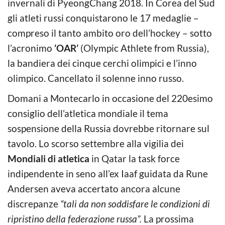
invernali di PyeongChang 2018. In Corea del Sud
gli atleti russi conquistarono le 17 medaglie –
compreso il tanto ambito oro dell’hockey – sotto
l’acronimo
‘OAR’
(Olympic Athlete from Russia),
la bandiera dei cinque cerchi olimpici e l’inno
olimpico. Cancellato il solenne inno russo.
Domani a Montecarlo in occasione del 220esimo
consiglio dell’atletica mondiale il tema
sospensione della Russia dovrebbe ritornare sul
tavolo. Lo scorso settembre alla vigilia dei
Mondiali di atletica
in Qatar la task force
indipendente in seno all’ex Iaaf guidata da Rune
Andersen aveva accertato ancora alcune
discrepanze
“tali da non soddisfare le condizioni di
ripristino della federazione russa”.
La prossima