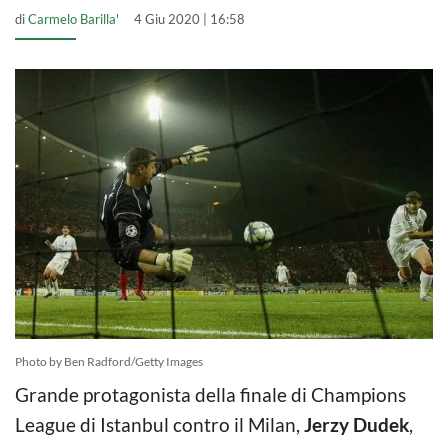
di
Carmelo Barilla'
4 Giu 2020 | 16:58
Photo by Ben Radford/Getty Images
Grande protagonista della finale di Champions
League di Istanbul contro il Milan,
Jerzy Dudek
,