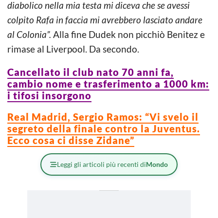
diabolico nella mia testa mi diceva che se avessi
colpito Rafa in faccia mi avrebbero lasciato andare
al Colonia”.
Alla fine Dudek non picchiò Benitez e
rimase al Liverpool. Da secondo.
Cancellato il club nato 70 anni fa,
cambio nome e trasferimento a 1000 km:
i tifosi insorgono
Real Madrid, Sergio Ramos: “Vi svelo il
segreto della finale contro la Juventus.
Ecco cosa ci disse Zidane”
Leggi gli articoli più recenti di
Mondo