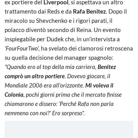
ex portiere del
Liverpool
, si aspettava un altro
trattamento dai Reds e da
Rafa Benitez
. Dopo il
miracolo su Shevchenko e i rigori parati, il
polacco diventò secondo di Reina. Un evento
inspiegabile per Dudek che, in un’intervista a
‘FourFourTwo’,
ha svelato dei clamorosi retroscena
su quella decisione del manager spagnolo:
“Quando ero al top della mia carriera,
Benitez
comprò un altro portiere
. Dovevo giocare, il
Mondiale 2006 era all’orizzonte.
Mi voleva il
Colonia
, pochi giorni prima che il mercato finisse
chiamarono e dissero: ‘Perché Rafa non parla
nemmeno con noi?’ Ero sorpreso”.