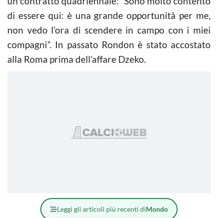
un contratto quadriennale: “Sono molto contento
di essere qui: è una grande opportunità per me,
non vedo l’ora di scendere in campo con i miei
compagni”. In passato Rondon è stato accostato
alla Roma prima dell’affare Dzeko.
Leggi gli articoli più recenti di
Mondo