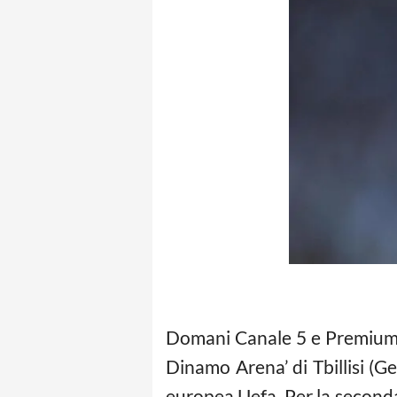
Domani Canale 5 e Premium S
Dinamo Arena’ di Tbillisi (G
europea Uefa. Per la seconda