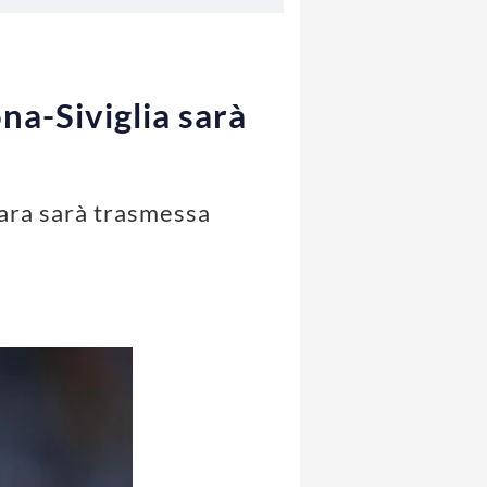
a-Siviglia sarà
gara sarà trasmessa