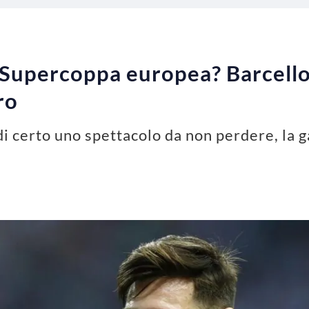
Supercoppa europea? Barcellon
ro
di certo uno spettacolo da non perdere, la 