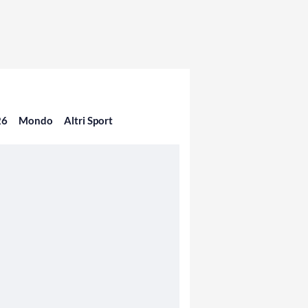
26
Mondo
Altri Sport