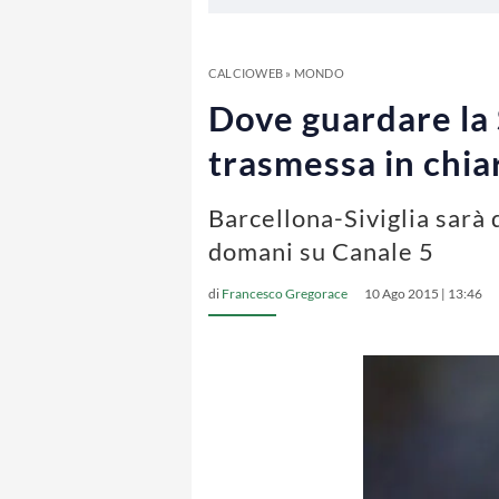
CALCIOWEB
»
MONDO
Dove guardare la 
trasmessa in chia
Barcellona-Siviglia sarà 
domani su Canale 5
di
Francesco Gregorace
10 Ago 2015 | 13:46