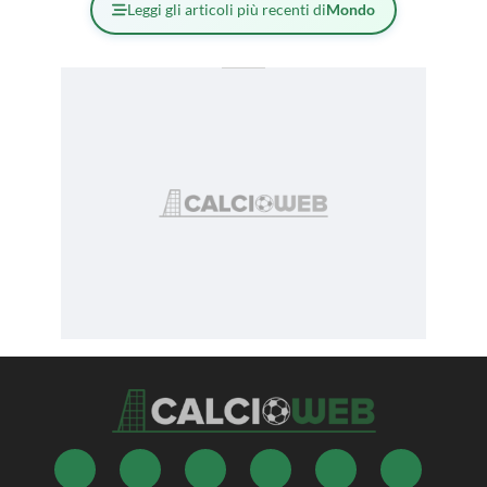
Leggi gli articoli più recenti di
Mondo