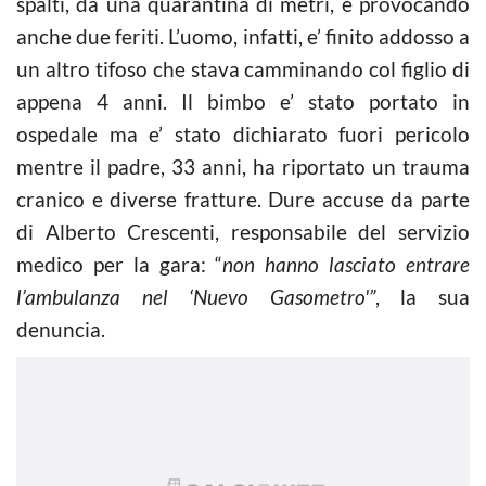
spalti, da una quarantina di metri, e provocando
anche due feriti. L’uomo, infatti, e’ finito addosso a
un altro tifoso che stava camminando col figlio di
appena 4 anni. Il bimbo e’ stato portato in
ospedale ma e’ stato dichiarato fuori pericolo
mentre il padre, 33 anni, ha riportato un trauma
cranico e diverse fratture. Dure accuse da parte
di Alberto Crescenti, responsabile del servizio
medico per la gara: “
non hanno lasciato entrare
l’ambulanza nel ‘Nuevo Gasometro'”
, la sua
denuncia.