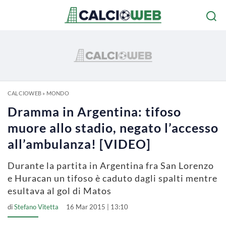
CALCIOWEB
»
MONDO
Dramma in Argentina: tifoso
muore allo stadio, negato l’accesso
all’ambulanza! [VIDEO]
Durante la partita in Argentina fra San Lorenzo
e Huracan un tifoso è caduto dagli spalti mentre
esultava al gol di Matos
di
Stefano Vitetta
16 Mar 2015 | 13:10