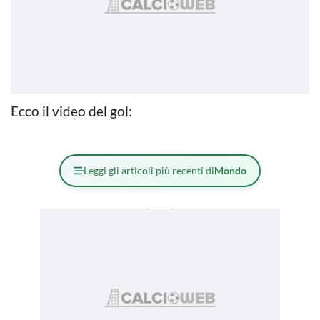
Ecco il video del gol:
Leggi gli articoli più recenti di
Mondo