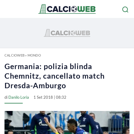
CALCIOWEB
»
MONDO
Germania: polizia blinda
Chemnitz, cancellato match
Dresda-Amburgo
di
Danilo Loria
1 Set 2018 | 08:32