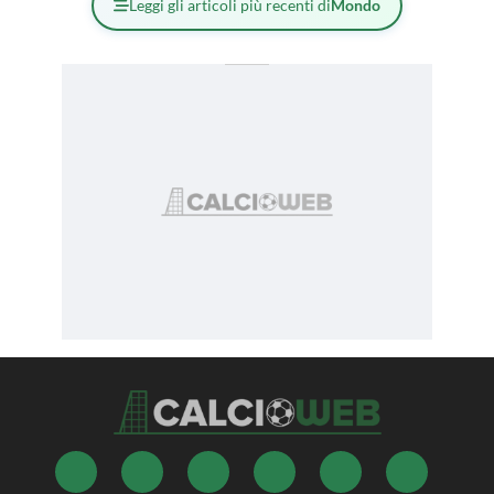
Leggi gli articoli più recenti di
Mondo