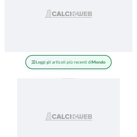
Leggi gli articoli più recenti di
Mondo