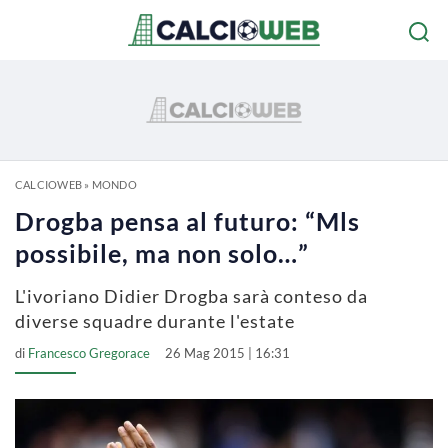
CALCIOWEB
»
MONDO
Drogba pensa al futuro: “Mls
possibile, ma non solo…”
L'ivoriano Didier Drogba sarà conteso da
diverse squadre durante l'estate
di
Francesco Gregorace
26 Mag 2015 | 16:31