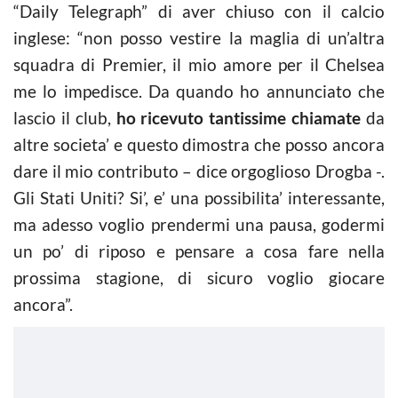
“Daily Telegraph” di aver chiuso con il
calcio
inglese: “non posso vestire la maglia di un’altra
squadra di Premier, il mio amore per il Chelsea
me lo impedisce. Da quando ho annunciato che
lascio il club,
ho ricevuto tantissime chiamate
da
altre societa’ e questo dimostra che posso ancora
dare il mio contributo – dice orgoglioso Drogba -.
Gli Stati Uniti? Si’, e’ una possibilita’ interessante,
ma adesso voglio prendermi una pausa, godermi
un po’ di riposo e pensare a cosa fare nella
prossima stagione, di sicuro voglio giocare
ancora”.