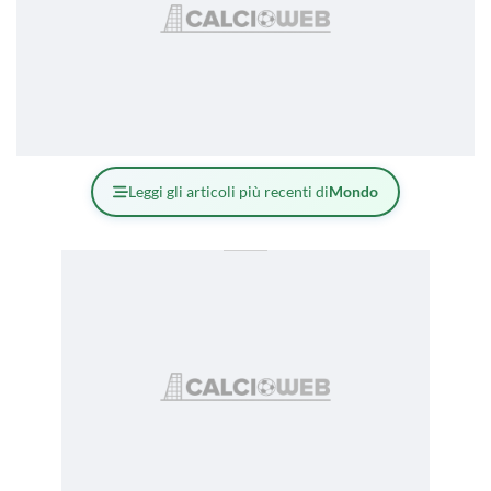
Leggi gli articoli più recenti di
Mondo