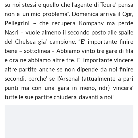
su noi stessi e quello che l’agente di Toure’ pensa
non e’ un mio problema”. Domenica arriva il Qpr,
Pellegrini – che recupera Kompany ma perde
Nasri – vuole almeno il secondo posto alle spalle
del Chelsea gia’ campione. “E’ importante finire
bene – sottolinea – Abbiamo vinto tre gare di fila
e ora ne abbiamo altre tre. E’ importante vincere
altre partite anche se non dipende da noi finire
secondi, perche’ se l’Arsenal (attualmente a pari
punti ma con una gara in meno, ndr) vincera’
tutte le sue partite chiudera’ davanti a noi”