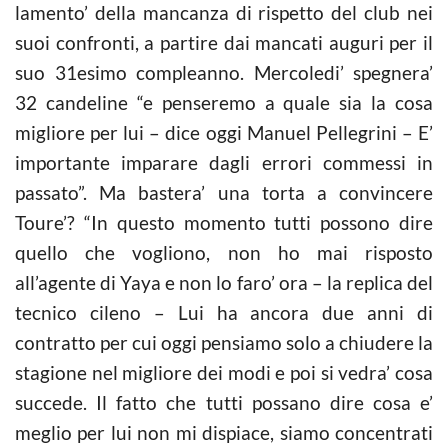
lamento’ della mancanza di rispetto del club nei
suoi confronti, a partire dai mancati auguri per il
suo 31esimo compleanno. Mercoledi’ spegnera’
32 candeline “e penseremo a quale sia la cosa
migliore per lui – dice oggi Manuel Pellegrini – E’
importante imparare dagli errori commessi in
passato”. Ma bastera’ una torta a convincere
Toure’? “In questo momento tutti possono dire
quello che vogliono, non ho mai risposto
all’agente di Yaya e non lo faro’ ora – la replica del
tecnico cileno – Lui ha ancora due anni di
contratto per cui oggi pensiamo solo a chiudere la
stagione nel migliore dei modi e poi si vedra’ cosa
succede. Il fatto che tutti possano dire cosa e’
meglio per lui non mi dispiace, siamo concentrati