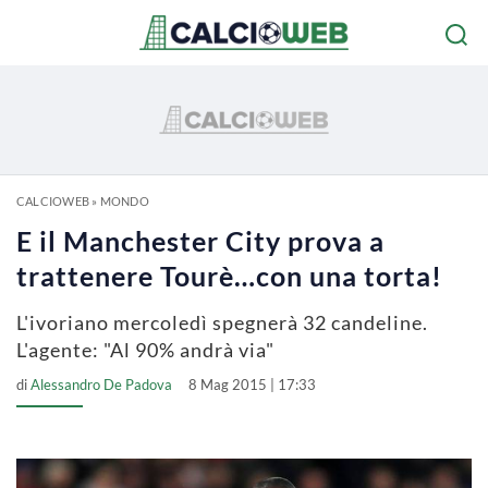
CALCIOWEB
»
MONDO
E il Manchester City prova a
trattenere Tourè…con una torta!
L'ivoriano mercoledì spegnerà 32 candeline.
L'agente: "Al 90% andrà via"
di
Alessandro De Padova
8 Mag 2015 | 17:33