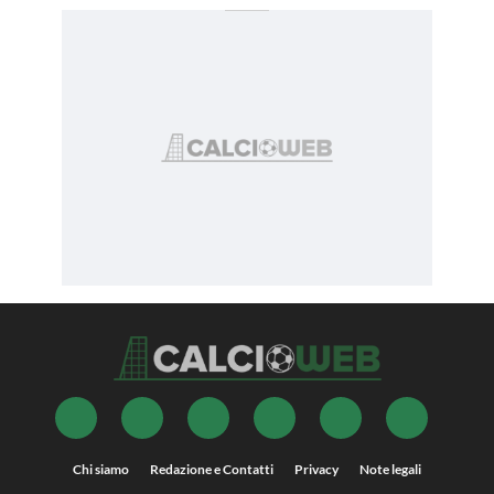
Chi siamo
Redazione e Contatti
Privacy
Note legali