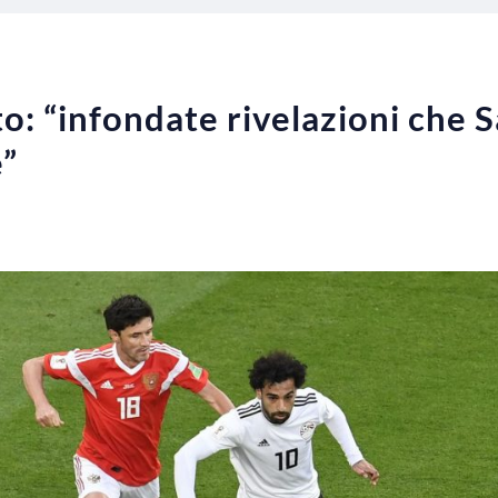
o: “infondate rivelazioni che S
e”