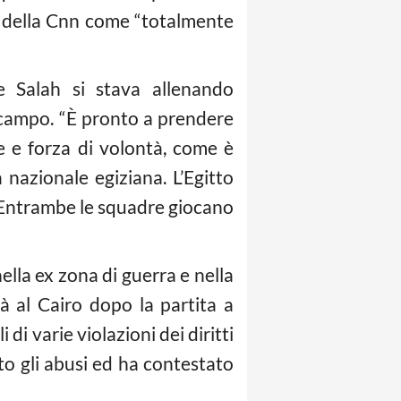
a della Cnn come “totalmente
e Salah si stava allenando
campo. “È pronto a prendere
e e forza di volontà, come è
nazionale egiziana. L’Egitto
. Entrambe le squadre giocano
ella ex zona di guerra e nella
 al Cairo dopo la partita a
di varie violazioni dei diritti
o gli abusi ed ha contestato