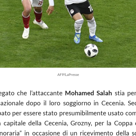
AFP/LaPresse
egato che l’attaccante
Mohamed Salah
stia pen
nazionale dopo il loro soggiorno in Cecenia. Se
ato per essere stato presumibilmente usato com
la capitale della Cecenia, Grozny, per la Copp
noraria” in occasione di un ricevimento della 