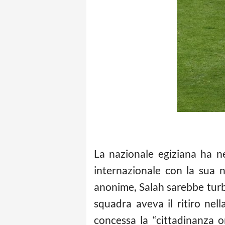
La nazionale egiziana ha n
internazionale con la sua 
anonime, Salah sarebbe turb
squadra aveva il ritiro nel
concessa la “cittadinanza o