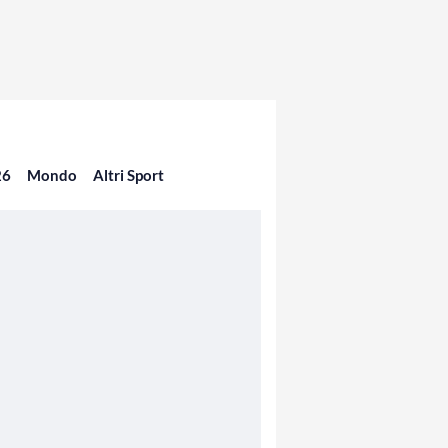
26
Mondo
Altri Sport