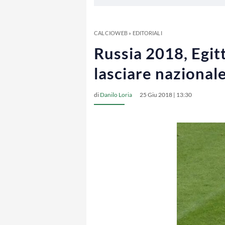
CALCIOWEB
»
EDITORIALI
Russia 2018, Egitt
lasciare nazional
di
Danilo Loria
25 Giu 2018 | 13:30