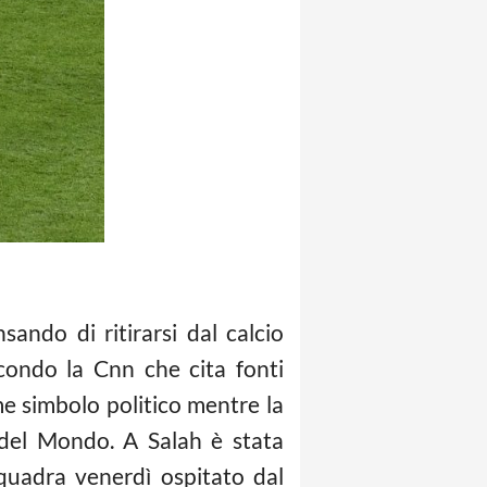
sando di ritirarsi dal calcio
condo la Cnn che cita fonti
e simbolo politico mentre la
a del Mondo. A Salah è stata
squadra venerdì ospitato dal