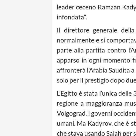
leader ceceno Ramzan Kadyro
infondata”.
Il direttore generale del
normalmente e si comportav
parte alla partita contro l
apparso in ogni momento fin
affronterà l’Arabia Saudita 
solo per il prestigio dopo du
L’Egitto è stata l’unica dell
regione a maggioranza musu
Volgograd. I governi occidenta
umani. Ma Kadyrov, che è st
che stava usando Salah per 