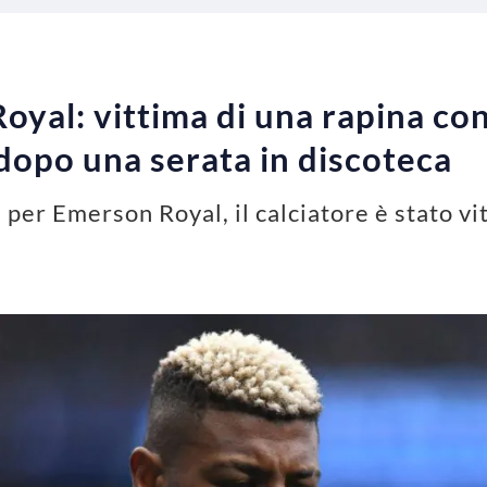
yal: vittima di una rapina con
 dopo una serata in discoteca
per Emerson Royal, il calciatore è stato vi