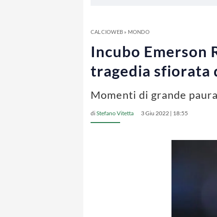
CALCIOWEB
»
MONDO
Incubo Emerson Ro
tragedia sfiorata
Momenti di grande paura 
di
Stefano Vitetta
3 Giu 2022 | 18:55