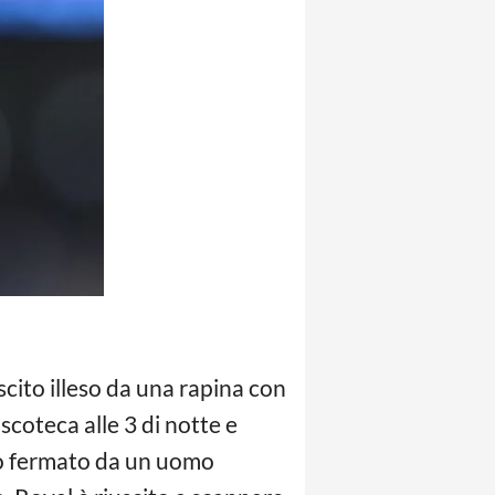
scito illeso da una rapina con
scoteca alle 3 di notte e
ato fermato da un uomo