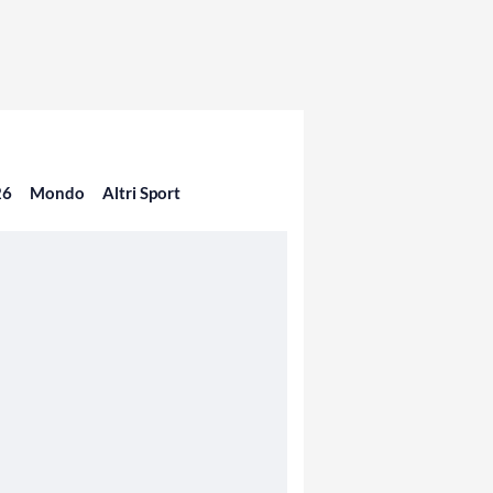
26
Mondo
Altri Sport