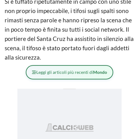
Si è tuffato ripetutamente in campo con uno stile
non proprio impeccabile, i tifosi sugli spalti sono
rimasti senza parole e hanno ripreso la scena che
in poco tempo è finita su tutti i social network. Il
portiere del Santa Cruz ha assistito in silenzio alla
scena, il tifoso è stato portato fuori dagli addetti
alla sicurezza.
Leggi gli articoli più recenti di
Mondo