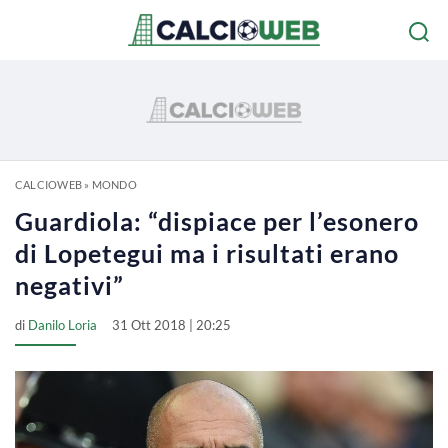
CALCIOWEB
»
MONDO
Guardiola: “dispiace per l’esonero
di Lopetegui ma i risultati erano
negativi”
di
Danilo Loria
31 Ott 2018 | 20:25