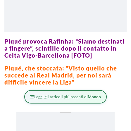
Piqué provoca Rafinha: “Siamo destinati
a fingere”, scintille dopo il contatto in
Celta Vigo-Barcellona [FOTO]
Piqué, che stoccata: “Visto quello che
succede al Real Madrid, per noi sarà
difficile vincere la Liga”
Leggi gli articoli più recenti di
Mondo