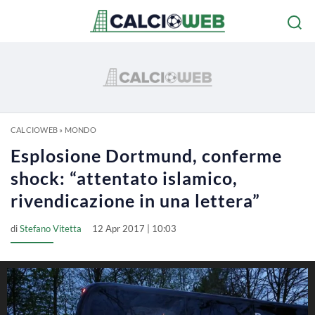
CALCIOWEB
»
MONDO
Esplosione Dortmund, conferme
shock: “attentato islamico,
rivendicazione in una lettera”
di
Stefano Vitetta
12 Apr 2017 | 10:03