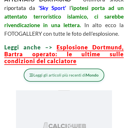
riportata da
‘Sky Sport’
l
‘ipotesi porta ad un
attentato terroristico islamico, ci sarebbe
rivendicazione in una lettera.
In alto ecco la
FOTOGALLERY con tutte le foto dell’esplosione.
Leggi anche –>
Esplosione Dortmund,
Bartra operato: le ultime sulle
condizioni del calciatore
Leggi gli articoli più recenti di
Mondo