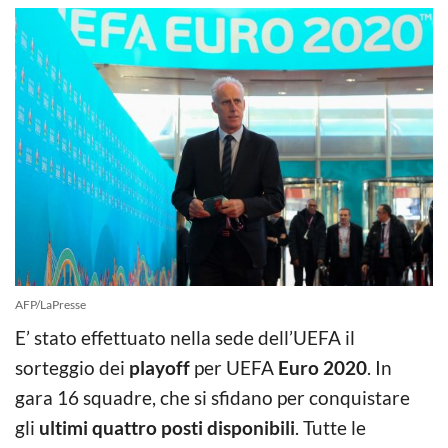
AFP/LaPresse
E’ stato effettuato nella sede dell’UEFA il
sorteggio dei
playoff
per UEFA
Euro 2020
. In
gara 16 squadre, che si sfidano per conquistare
gli
ultimi quattro posti disponibili
. Tutte le