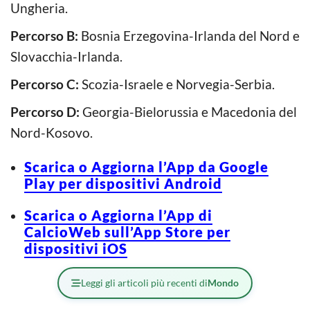
Ungheria.
Percorso B:
Bosnia Erzegovina-Irlanda del Nord e
Slovacchia-Irlanda.
Percorso C:
Scozia-Israele e Norvegia-Serbia.
Percorso D:
Georgia-Bielorussia e Macedonia del
Nord-Kosovo.
Scarica o Aggiorna l’App da Google
Play per dispositivi Android
Scarica o Aggiorna l’App di
CalcioWeb sull’App Store per
dispositivi iOS
Leggi gli articoli più recenti di
Mondo