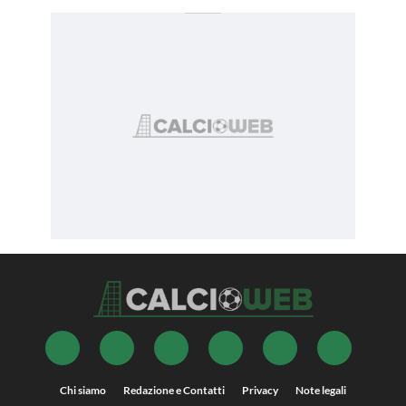
Chi siamo
Redazione e Contatti
Privacy
Note legali