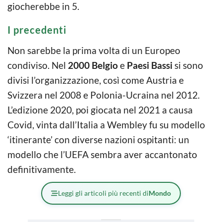
giocherebbe in 5.
I precedenti
Non sarebbe la prima volta di un Europeo
condiviso. Nel
2000 Belgio
e
Paesi Bassi
si sono
divisi l’organizzazione, così come Austria e
Svizzera nel 2008 e Polonia-Ucraina nel 2012.
L’edizione 2020, poi giocata nel 2021 a causa
Covid, vinta dall’Italia a Wembley fu su modello
‘itinerante’ con diverse nazioni ospitanti: un
modello che l’UEFA sembra aver accantonato
definitivamente.
Leggi gli articoli più recenti di
Mondo