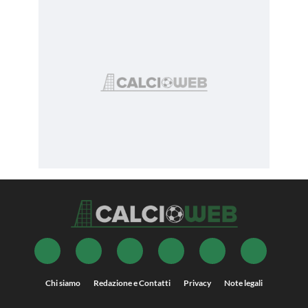
Chi siamo
Redazione e Contatti
Privacy
Note legali