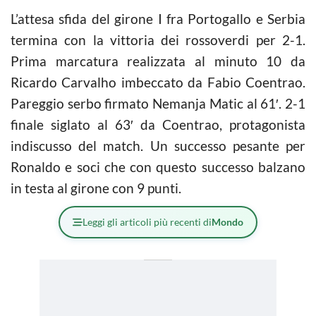
L’attesa sfida del girone I fra Portogallo e Serbia
termina con la vittoria dei rossoverdi per 2-1.
Prima marcatura realizzata al minuto 10 da
Ricardo Carvalho imbeccato da Fabio Coentrao.
Pareggio serbo firmato Nemanja Matic al 61′. 2-1
finale siglato al 63′ da Coentrao, protagonista
indiscusso del match. Un successo pesante per
Ronaldo e soci che con questo successo balzano
in testa al girone con 9 punti.
Leggi gli articoli più recenti di
Mondo