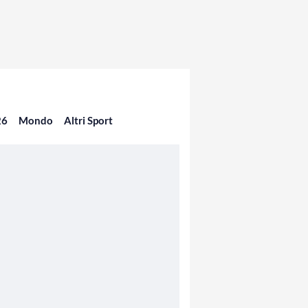
26
Mondo
Altri Sport