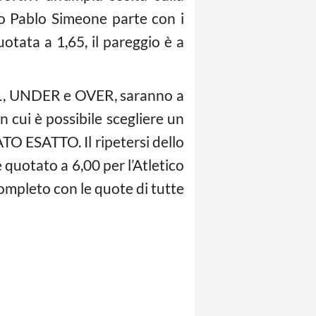
o Pablo Simeone parte con i
uotata a 1,65, il pareggio è a
GOL, UNDER e OVER, saranno a
i è possibile scegliere un
ATO ESATTO. Il ripetersi dello
 quotato a 6,00 per l’Atletico
completo con le quote di tutte