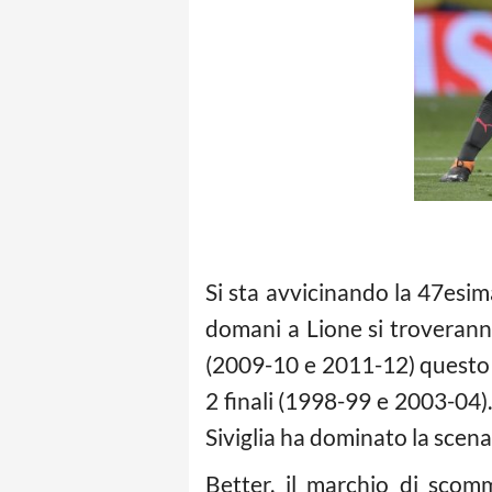
Si sta avvicinando la 47esim
domani a Lione si troveranno
(2009-10 e 2011-12) questo t
2 finali (1998-99 e 2003-04).
Siviglia ha dominato la scena
Better, il marchio di scomm