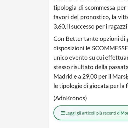
tipologia di scommessa per
favori del pronostico, la vit
3,60, il successo per i ragazz
Con Better tante opzioni di
disposizioni le SCOMMESSE
unico evento su cui effettuar
stesso risultato della passat
Madrid e a 29,00 per il Marsi
le tipologie di giocata per la
(AdnKronos)
Leggi gli articoli più recenti di
Mo