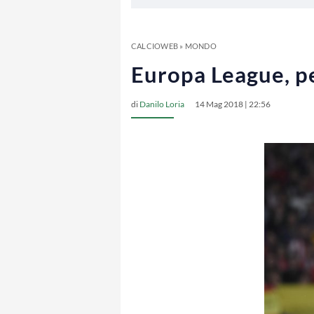
CALCIOWEB
»
MONDO
Europa League, pe
di
Danilo Loria
14 Mag 2018 | 22:56