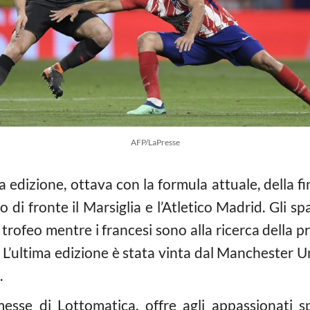
AFP/LaPresse
a edizione, ottava con la formula attuale, della 
 di fronte il Marsiglia e l’Atletico Madrid. Gli s
rofeo mentre i francesi sono alla ricerca della p
 L’ultima edizione è stata vinta dal Manchester U
.
esse di Lottomatica, offre agli appassionati sp