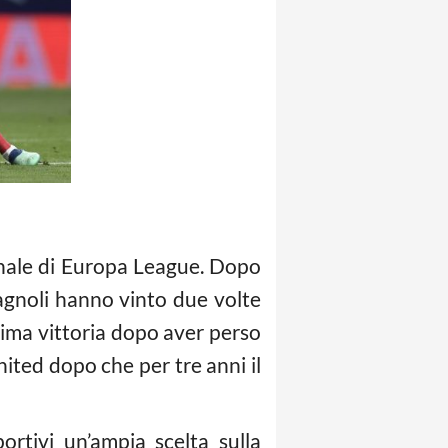
finale di Europa League. Dopo
pagnoli hanno vinto due volte
rima vittoria dopo aver perso
nited dopo che per tre anni il
ortivi un’ampia scelta sulla