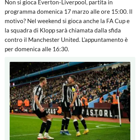
Non si gioca Everton-Liverpool, partita in
programma domenica 17 marzo alle ore 15:00. Il
motivo? Nel weekend si gioca anche la FA Cup e
la squadra di Klopp sarà chiamata dalla sfida
contro il Manchester United. L’appuntamento è
per domenica alle 16:30.