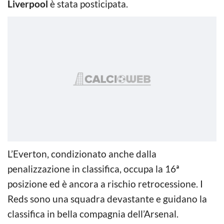
Liverpool
è stata posticipata.
L’Everton, condizionato anche dalla
penalizzazione in classifica, occupa la 16ª
posizione ed è ancora a rischio retrocessione. I
Reds sono una squadra devastante e guidano la
classifica in bella compagnia dell’Arsenal.