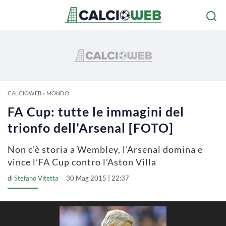
CALCIOWEB
»
MONDO
FA Cup: tutte le immagini del
trionfo dell’Arsenal [FOTO]
Non c’è storia a Wembley, l’Arsenal domina e
vince l’FA Cup contro l’Aston Villa
di
Stefano Vitetta
30 Mag 2015 | 22:37