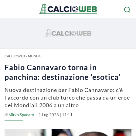
CALCIOWEB
»
MONDO
Fabio Cannavaro torna in
panchina: destinazione ‘esotica’
Nuova destinazione per Fabio Cannavaro: c'è
l'accordo con un club turco che passa da un eroe
dei Mondiali 2006 a un altro
di
Mirko Spadaro
1 Lug 2023 | 11:11