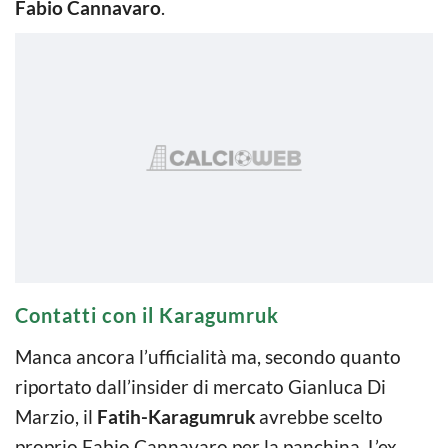
Fabio Cannavaro
.
Contatti con il Karagumruk
Manca ancora l’ufficialità ma, secondo quanto
riportato dall’insider di mercato Gianluca Di
Marzio, il
Fatih-Karagumruk
avrebbe scelto
proprio Fabio Cannavaro per la panchina. L’ex