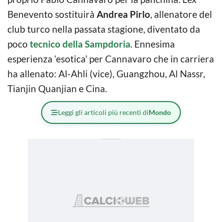
Benevento sostituirà
Andrea Pirlo
, allenatore del
club turco nella passata stagione, diventato da
poco
tecnico della Sampdoria
. Ennesima
esperienza ‘esotica’ per Cannavaro che in carriera
ha allenato: Al-Ahli (vice), Guangzhou, Al Nassr,
Tianjin Quanjian e Cina.
Leggi gli articoli più recenti di
Mondo