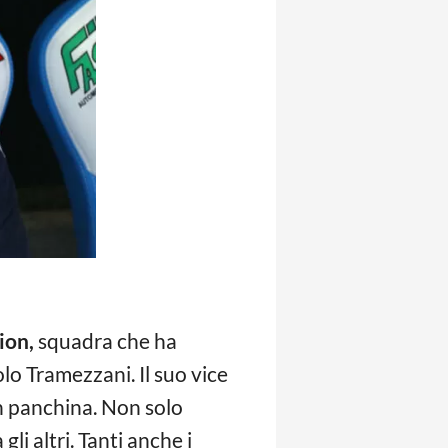
ion,
squadra che ha
olo Tramezzani. Il suo vice
 in panchina. Non solo
li altri. Tanti anche i