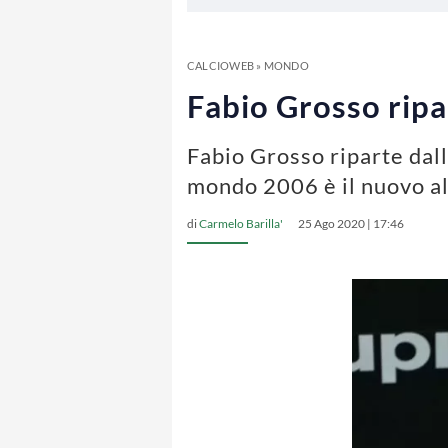
CALCIOWEB
»
MONDO
Fabio Grosso ripar
Fabio Grosso riparte dall
mondo 2006 è il nuovo al
di
Carmelo Barilla'
25 Ago 2020 | 17:46