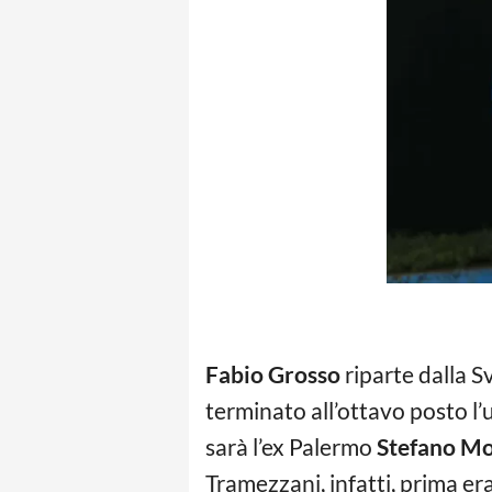
Fabio Grosso
riparte dalla Sv
terminato all’ottavo posto l’
sarà l’ex Palermo
Stefano M
Tramezzani, infatti, prima era