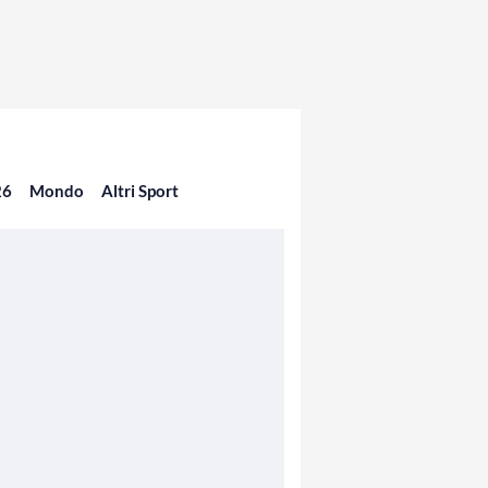
26
Mondo
Altri Sport