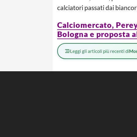
calciatori passati dai bianco
Calciomercato, Pereyra
Bologna e proposta a
Leggi gli articoli più recenti di
Mo