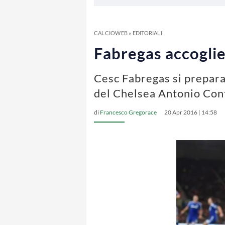
CALCIOWEB
»
EDITORIALI
Fabregas accoglie 
Cesc Fabregas si prepara 
del Chelsea Antonio Con
di
Francesco Gregorace
20 Apr 2016 | 14:58