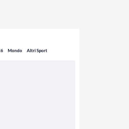
26
Mondo
Altri Sport