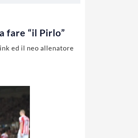
fare “il Pirlo”
ink ed il neo allenatore