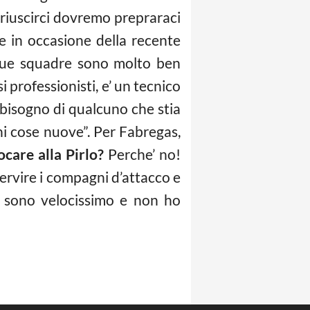
r riuscirci dovremo prepraraci
e in occasione della recente
sue squadre sono molto ben
 professionisti, e’ un tecnico
 bisogno di qualcuno che stia
gni cose nuove”. Per Fabregas,
ocare alla Pirlo?
Perche’ no!
servire i compagni d’attacco e
n sono velocissimo e non ho