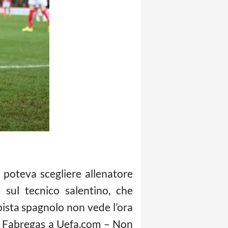
 poteva scegliere allenatore
 sul tecnico salentino, che
pista spagnolo non vede l’ora
ua Fabregas a Uefa.com – Non