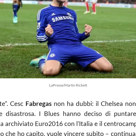
LaPresse/Martin Rickett
te”. Cesc
Fabregas
non ha dubbi: il Chelsea non
 disastrosa. I Blues hanno deciso di puntare
a archiviato Euro2016 con l’Italia e il centrocam
ello che ho capito, vuole vincere subito – contin