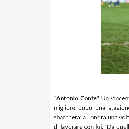
“
Antonio Conte
? Un vincen
migliore dopo una stagione
sbarchera’ a Londra una volt
di lavorare con lui. “Da qu