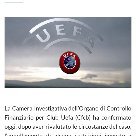
La Camera Investigativa dell’Organo di Controllo
Finanziario per Club Uefa (Cfcb) ha confermato
oggi, dopo aver rivalutato le circostanze del caso,
l’annullamento di alcune restrizioni imposte a