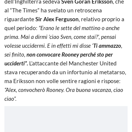
dell’Inghilterra sedeva
Sven Goran Eriksson
, che
al “The Times” ha svelato un retroscena
riguardante
Sir Alex Ferguson
, relativo proprio a
quel periodo:
“Erano le sette del mattino o anche
prima. Mai a dirmi ‘ciao Sven, come stai?’, pensai
volesse uccidermi. E in effetti mi disse ‘
Ti ammazzo
,
sei finito,
non convocare Rooney perché sto per
ucciderti”.
L’attaccante del Manchester United
stava recuperando da un infortunio al metatarso,
ma Eriksson non volle sentire ragioni e rispose:
“Alex, convocherò Rooney. Ora buona vacanza, ciao
ciao”.