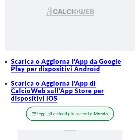
Scarica o Aggiorna l’App da Google
Play per dispositivi Android
Scarica o Aggiorna l’App di
CalcioWeb sull’App Store per
dispositivi iOS
Leggi gli articoli più recenti di
Mondo