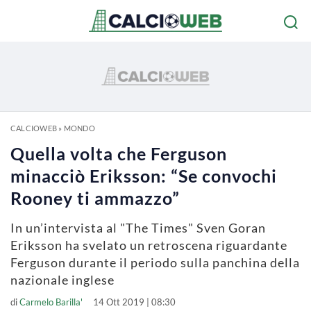
CALCIOWEB
»
MONDO
Quella volta che Ferguson
minacciò Eriksson: “Se convochi
Rooney ti ammazzo”
In un’intervista al "The Times" Sven Goran
Eriksson ha svelato un retroscena riguardante
Ferguson durante il periodo sulla panchina della
nazionale inglese
di
Carmelo Barilla'
14 Ott 2019 | 08:30