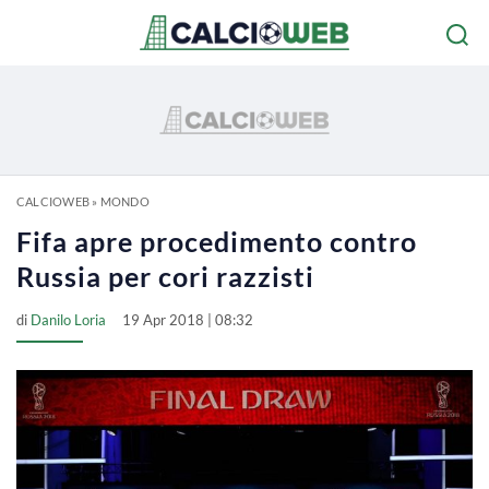
CALCIOWEB
»
MONDO
Fifa apre procedimento contro
Russia per cori razzisti
di
Danilo Loria
19 Apr 2018 | 08:32