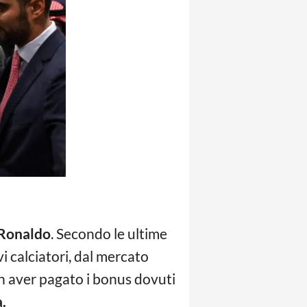
 Ronaldo
. Secondo le ultime
vi calciatori, dal mercato
on aver pagato i bonus dovuti
a.