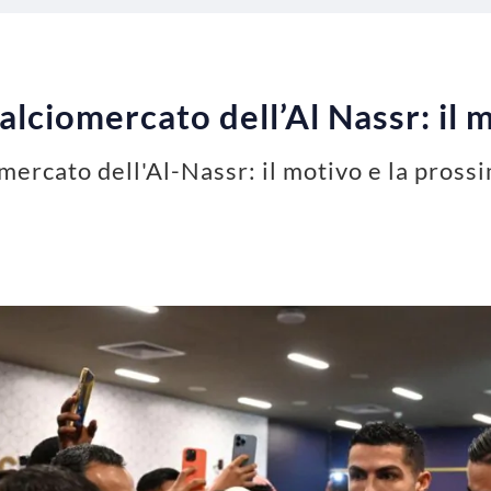
calciomercato dell’Al Nassr: il 
iomercato dell'Al-Nassr: il motivo e la pros