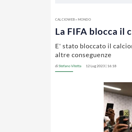
CALCIOWEB
»
MONDO
La FIFA blocca il 
E' stato bloccato il calc
altre conseguenze
di
Stefano Vitetta
12 Lug 2023 | 16:18