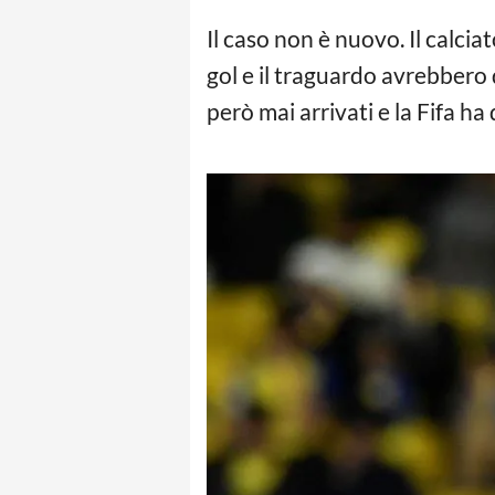
Il caso non è nuovo. Il calcia
gol e il traguardo avrebbero 
però mai arrivati e la Fifa ha