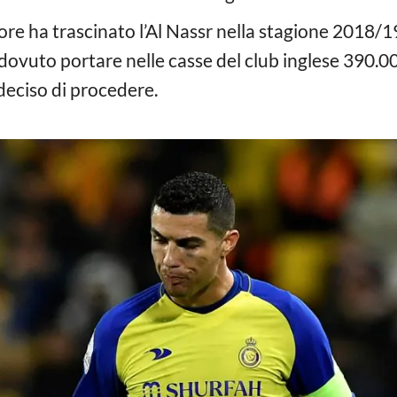
tore ha trascinato l’Al Nassr nella stagione 2018/19 
dovuto portare nelle casse del club inglese 390.000
 deciso di procedere.