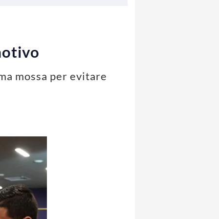
motivo
sima mossa per evitare