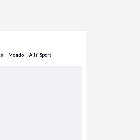
26
Mondo
Altri Sport