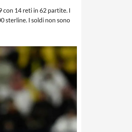
con 14 reti in 62 partite. I
 sterline. I soldi non sono