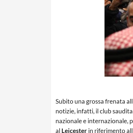
Subito una grossa frenata alle
notizie, infatti, il club saudi
nazionale e internazionale, p
al
Leicester
in riferimento al