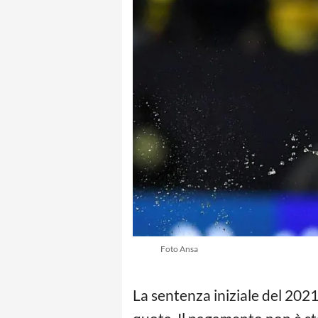
Foto Ansa
La sentenza iniziale del 202