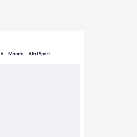
26
Mondo
Altri Sport