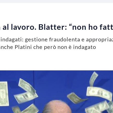
al lavoro. Blatter: “non ho fatto
i indagati: gestione fraudolenta e appropri
anche Platini che però non è indagato