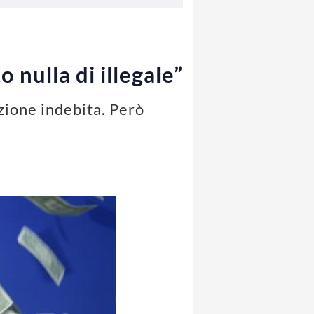
 nulla di illegale”
azione indebita. Però