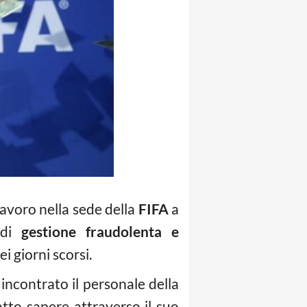
 lavoro nella sede della
FIFA
a
 di
gestione fraudolenta e
i giorni scorsi.
incontrato il personale della
atto sapere attraverso il suo