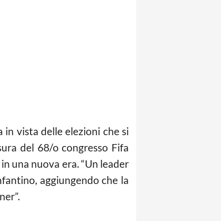
in vista delle elezioni che si
usura del 68/o congresso Fifa
a in una nuova era. “Un leader
Infantino, aggiungendo che la
ner”.