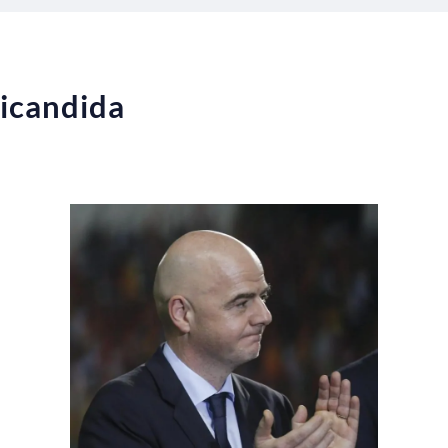
 ricandida