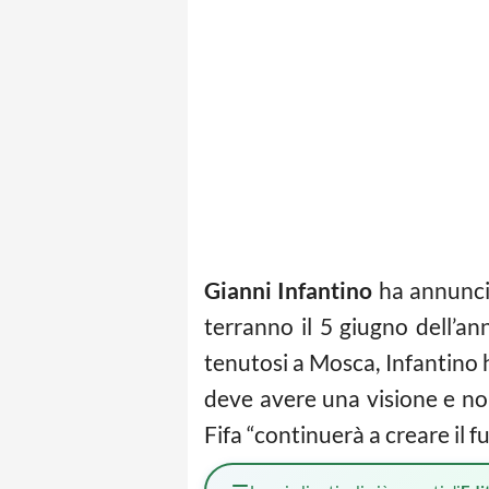
Gianni Infantino
ha annunciat
terranno il 5 giugno dell’an
tenutosi a Mosca, Infantino h
deve avere una visione e noi
Fifa “continuerà a creare il f