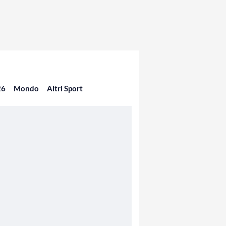
26
Mondo
Altri Sport