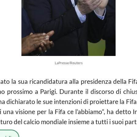
LaPresse/Reuters
o la sua ricandidatura alla presidenza della Fifa 
no prossimo a Parigi. Durante il discorso di chi
a dichiarato le sue intenzioni di proiettare la Fif
 una visione per la Fifa ce l’abbiamo”, ha detto 
uturo del calcio mondiale insieme a tutti i suoi part