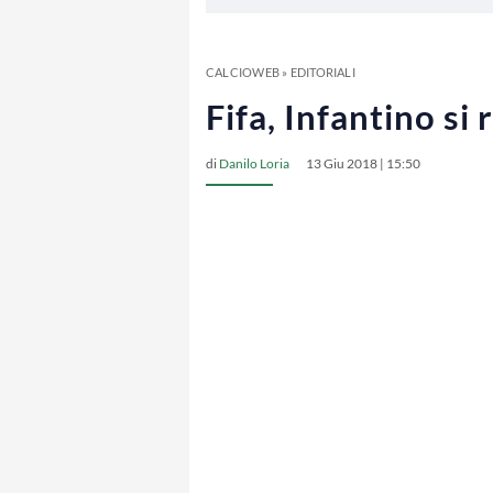
CALCIOWEB
»
EDITORIALI
Fifa, Infantino si
di
Danilo Loria
13 Giu 2018 | 15:50