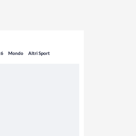
26
Mondo
Altri Sport