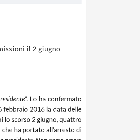
missioni il 2 giugno
residente”.
Lo ha confermato
26 febbraio 2016 la data delle
i lo scorso 2 giugno, quattro
 che ha portato all’arresto di
vo presidente. Non posso essere