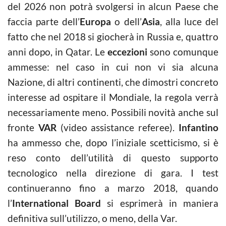
del 2026 non potrà svolgersi in alcun Paese che
faccia parte dell’
Europa
o dell’
Asia
, alla luce del
fatto che nel 2018 si giocherà in Russia e, quattro
anni dopo, in Qatar. Le
eccezioni
sono comunque
ammesse: nel caso in cui non vi sia alcuna
Nazione, di altri continenti, che dimostri concreto
interesse ad ospitare il Mondiale, la regola verrà
necessariamente meno. Possibili novità anche sul
fronte
VAR
(video assistance referee).
Infantino
ha ammesso che, dopo l’iniziale scetticismo, si è
reso conto dell’utilità di questo supporto
tecnologico nella direzione di gara. I test
continueranno fino a marzo 2018, quando
l’
International Board
si esprimerà in maniera
definitiva sull’utilizzo, o meno, della Var.