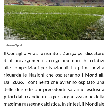
LaPresse/Spada
Il Consiglio
Fifa
si è riunito a Zurigo per discutere
di alcuni argomenti sia regolamentari che relativi
alle competizioni per Nazionali. La prima novità
riguarda le Nazioni che ospiteranno i
Mondiali
.
Dal
2026
, i continenti che avranno ospitato una
delle due edizioni
precedenti
, saranno
esclusi a
priori
dalla candidatura per l’organizzazione della
massima rassegna calcistica. In sintesi, il Mondiale