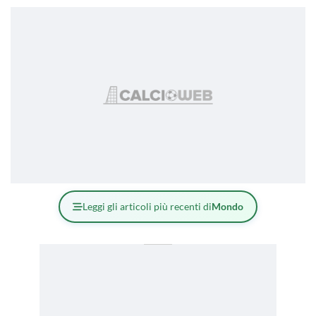
Leggi gli articoli più recenti di
Mondo