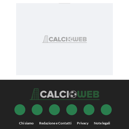
Chi siamo
Redazione e Contatti
Privacy
Note legali