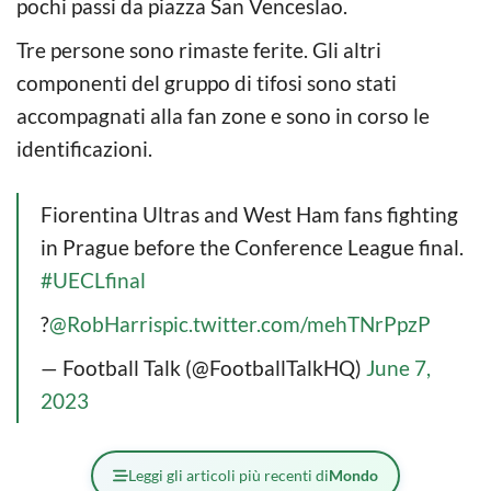
pochi passi da piazza San Venceslao.
Tre persone sono rimaste ferite. Gli altri
componenti del gruppo di tifosi sono stati
accompagnati alla fan zone e sono in corso le
identificazioni.
Fiorentina Ultras and West Ham fans fighting
in Prague before the Conference League final.
#UECLfinal
?
@RobHarris
pic.twitter.com/mehTNrPpzP
— Football Talk (@FootballTalkHQ)
June 7,
2023
Leggi gli articoli più recenti di
Mondo