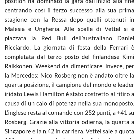
position ha dominato la gara dall’inizio alla fine
centrando così il terzo successo alla sua prima
stagione con la Rossa dopo quelli ottenuti in
Malesia e Ungheria. Alle spalle di Vettel si è
piazzata la Red Bull dell’australiano Daniel
Ricciardo. La giornata di festa della Ferrari è
completata dal terzo posto del finlandese Kimi
Raikkonen. Weekend da dimenticare, invece, per
la Mercedes: Nico Rosberg non è andato oltre la
quarta posizione, il campione del mondo e leader
iridato Lewis Hamilton è stato costretto al ritiro a
causa di un calo di potenza nella sua monoposto.
L’inglese resta al comando con 252 punti, a +41 su
Rosberg. Grazie alla vittoria odierna, la quarta a
Singapore e la n.42 in carriera, Vettel sale a quota