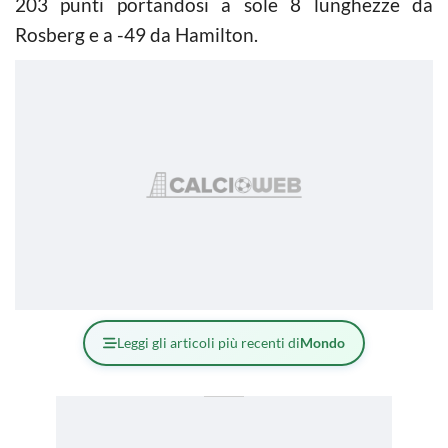
203 punti portandosi a sole 8 lunghezze da
Rosberg e a -49 da Hamilton.
Leggi gli articoli più recenti di
Mondo