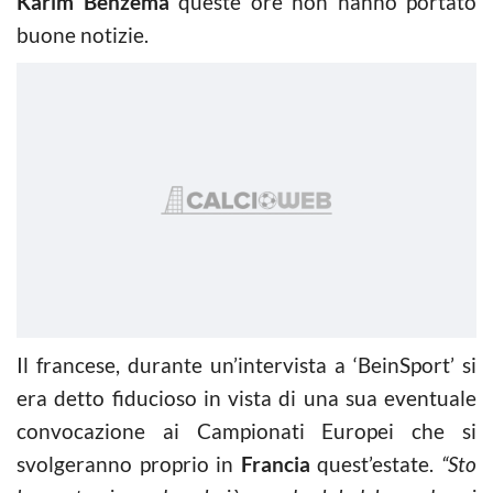
Karim Benzema
queste ore non hanno portato
buone notizie.
Il francese, durante un’intervista a ‘BeinSport’ si
era detto fiducioso in vista di una sua eventuale
convocazione ai Campionati Europei che si
svolgeranno proprio in
Francia
quest’estate.
“Sto