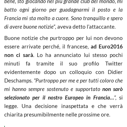
bene, sto giocando nel più grande club del mondo, mi
batto ogni giorno per guadagnarmi il posto e la
Francia mi sta molto a cuore. Sono tranquillo e spero
di avere buone notizie”
, aveva detto l’attaccante.
Buone notizie che purtroppo per lui non devono
essere arrivate perché, il francese,
ad Euro2016
non ci sarà
. Lo ha annunciato lui stesso pochi
minuti fa tramite il suo profilo Twitter
evidentemente dopo un colloquio con Didier
Deschamps.
“Purtroppo per me e per tutti coloro che
mi hanno sempre sostenuto e supportato
non sarò
selezionato per il nostro Europeo in Francia…
“,
si
legge. Una decisione inaspettata e che verrà
chiarita presumibilmente nelle prossime ore.